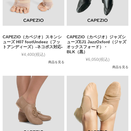
CAPEZIO（カペジオ）スキンシ
CAPEZIO（カペジオ）ジャズシ
ューズ H07 footUndeez（フッ
ューズEJ1 JazzOxford（ジャズ
トアンディーズ）-ネコポス対応-
オックスフォード）・
BLK（黒）
¥4,400
(税込)
¥6,050
(税込)
商品を見る
商品を見る