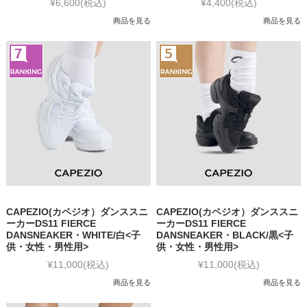
¥6,600
(税込)
¥4,400
(税込)
商品を見る
商品を見る
CAPEZIO(カペジオ）ダンススニ
CAPEZIO(カペジオ）ダンススニ
ーカーDS11 FIERCE
ーカーDS11 FIERCE
DANSNEAKER・WHITE/白<子
DANSNEAKER・BLACK/黒<子
供・女性・男性用>
供・女性・男性用>
¥11,000
(税込)
¥11,000
(税込)
商品を見る
商品を見る