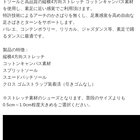
トソールと高品質の縦横4方向ストレッチ コットンキャンバス素材
を使用し、素足に近い感覚でご利用頂けます。
特許技術によるアーチのかさばりを無くし、足裏感覚を高め自由な
足さばきとターンをサポートします。
バレエ、コンテンポラリー、リリカル、ジャズダンス等、素足で踊
るダンスに最適です。
製品の特徴：
縦横4方向ストレッチ
コットンキャンバス素材
スプリットソール
スエードパッチソール
クロス ゴムストラップ装着済（引きゴムなし）
※ストレッチ素材のシューズとなります。普段のサイズよりも
0.5cm～1.0cm程度大きめをご選択ください。