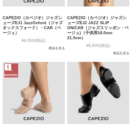
CAPEZIO（カペジオ）ジャズシ
CAPEZIO（カペジオ）ジャズシ
ューズEJ1 JazzOxford（ジャズ
ューズEJ2 JAZZ SLIP
オックスフォード）・CAR（ベ
ON/CAR（ジャズスリッポン・ベ
ージュ）
ージュ)（子供用18.0cm-
21.5cm）
¥6,050
(税込)
¥6,600
(税込)
商品を見る
商品を見る