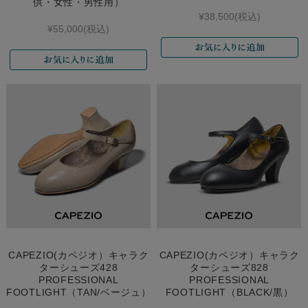
供・女性・男性用）
¥38,500
(税込)
¥55,000
(税込)
CAPEZIO(カペジオ）キャラク
CAPEZIO(カペジオ）キャラク
ターシューズ428
ターシューズ828
PROFESSIONAL
PROFESSIONAL
FOOTLIGHT（TAN/ベージュ）
FOOTLIGHT（BLACK/黒）