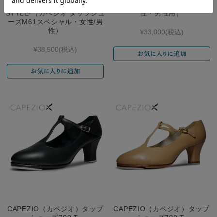
TAP OXFORD MAX-SPECIAL
シューズ960 ROXY TAP（女
STYLE-（カペジオ タップシュ
性・男性用）
ーズM61スペシャル・女性/男
性）
¥33,000
(税込)
¥38,500
(税込)
CAPEZIO（カペジオ）タップ
CAPEZIO（カペジオ）タップ