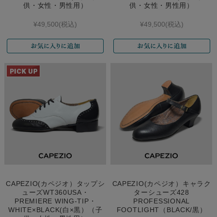
供・女性・男性用）
供・女性・男性用）
¥49,500
(税込)
¥49,500
(税込)
CAPEZIO(カペジオ）タップシ
CAPEZIO(カペジオ）キャラク
ューズWT360USA・
ターシューズ428
PREMIERE WING-TIP・
PROFESSIONAL
WHITE×BLACK(白×黒）（子
FOOTLIGHT（BLACK/黒）