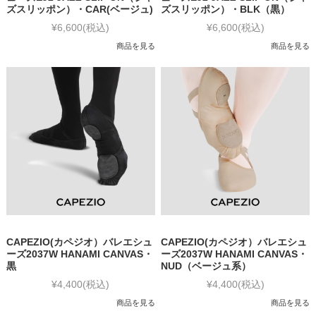
ズスリッポン）・CAR(ベージュ)
ズスリッポン）・BLK（黒）
¥6,600
(税込)
¥6,600
(税込)
商品を見る
商品を見る
CAPEZIO(カペジオ）バレエシュ
CAPEZIO(カペジオ）バレエシュ
ーズ2037W HANAMI CANVAS・
ーズ2037W HANAMI CANVAS・
黒
NUD（ベージュ系）
¥4,400
(税込)
¥4,400
(税込)
商品を見る
商品を見る