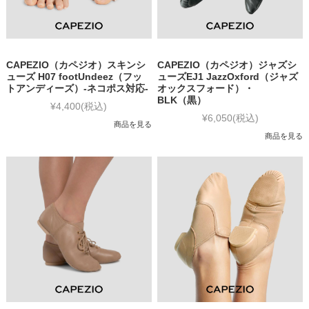
CAPEZIO（カペジオ）スキンシ
CAPEZIO（カペジオ）ジャズシ
ューズ H07 footUndeez（フッ
ューズEJ1 JazzOxford（ジャズ
トアンディーズ）-ネコポス対応-
オックスフォード）・
BLK（黒）
¥4,400
(税込)
¥6,050
(税込)
商品を見る
商品を見る