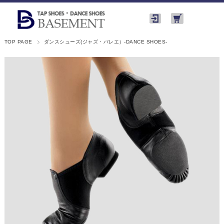
TOP PAGE
ダンスシューズ(ジャズ・バレエ）-DANCE SHOES-