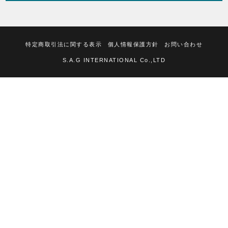
特定商取引法に関する表示
個人情報保護方針
お問い合わせ
S.A.G INTERNATIONAL Co.,LTD