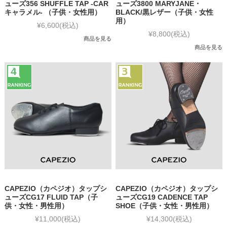
ューズ356 SHUFFLE TAP -CAR
ューズ3800 MARYJANE・
キャラメル- （子供・女性用）
BLACK/黒レザー（子供・女性
用）
¥6,600
(税込)
¥8,800
(税込)
商品を見る
商品を見る
CAPEZIO（カペジオ）タップシ
CAPEZIO（カペジオ）タップシ
ューズCG17 FLUID TAP（子
ューズCG19 CADENCE TAP
供・女性・男性用）
SHOE（子供・女性・男性用）
¥11,000
(税込)
¥14,300
(税込)