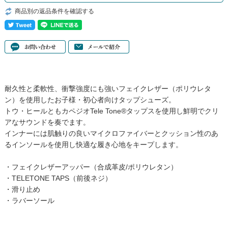
商品別の返品条件を確認する
耐久性と柔軟性、衝撃強度にも強いフェイクレザー（ポリウレタ
ン）を使用したお子様・初心者向けタップシューズ。
トウ・ヒールともカペジオTele Tone®タップスを使用し鮮明でクリ
アなサウンドを奏でます。
インナーには肌触りの良いマイクロファイバーとクッション性のあ
るインソールを使用し快適な履き心地をキープします。
・フェイクレザーアッパー（合成革皮/ポリウレタン）
・TELETONE TAPS（前後ネジ）
・滑り止め
・ラバーソール